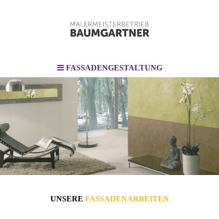
FASSADENGESTALTUNG
UNSERE
FASSADEN­ARBEITEN